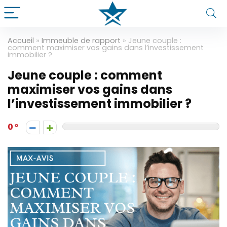
Accueil
»
Immeuble de rapport
»
Jeune couple :
comment maximiser vos gains dans l’investissement
immobilier ?
Jeune couple : comment
maximiser vos gains dans
l’investissement immobilier ?
0