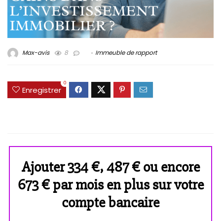
Max-avis
8
Immeuble de rapport
0
Enregistrer