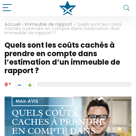
Accueil
»
Immeuble de rapport
»
Quels sont les coûts
cachés à prendre en compte dans l’estimation d’un
immeuble de rapport ?
Quels sont les coûts cachés à
prendre en compte dans
l’estimation d’un immeuble de
rapport ?
0