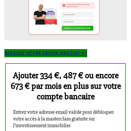
RECEVEZ VOTRE EBOOK GRATUIT =>