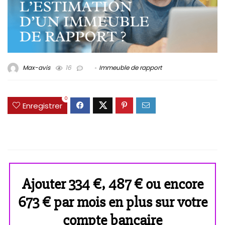
Max-avis
16
Immeuble de rapport
0
Enregistrer