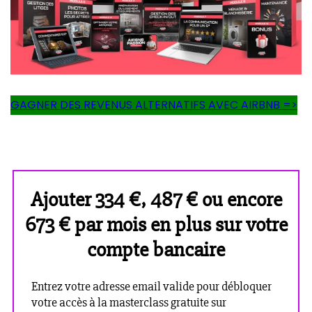
GAGNER DES REVENUS ALTERNATIFS AVEC AIRBNB =>