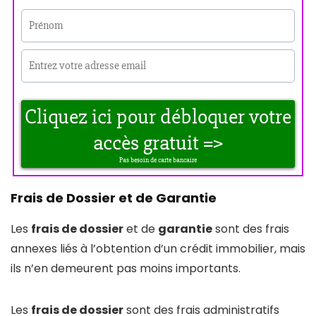
Frais de Dossier et de Garantie
Les
frais de dossier
et de
garantie
sont des frais
annexes liés à l’obtention d’un crédit immobilier, mais
ils n’en demeurent pas moins importants.
Les
frais de dossier
sont des frais administratifs