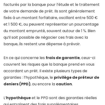
facturés par la banque pour l’étude et le traitement
de votre demande de prêt. Ils sont généralement
fixés à un montant forfaitaire, oscillant entre 500 €
et 1 500 €, ou peuvent représenter un pourcentage
du montant emprunté, souvent autour de 1 %. Bien
qu’il soit possible de négocier ces frais avec la
banque, ils restent une dépense à prévoir.
En ce qui concerne les
frais de garantie
, ceux-ci
couvrent les risques que la banque prend en vous
accordant un prêt. Il existe plusieurs types de
garanties : l’hypothèque, le
privilège de prêteur de
deniers (PPD)
, ou encore la
caution
.
L’
hypothèque
et le PPD sont des garanties réelles
qui entraînent des frais supplémentaires,